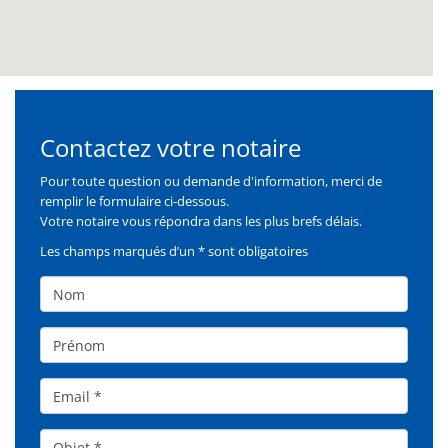
Contactez votre notaire
Formulaire
Pour toute question ou demande d'information, merci de
remplir le formulaire ci-dessous.
Votre notaire vous répondra dans les plus brefs délais.
Les champs marqués d’un * sont obligatoires
Nom
Prénom
Email
Objet*