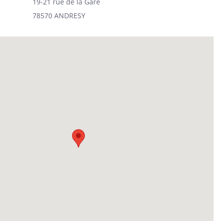
19-21 rue de la Gare
78570 ANDRESY