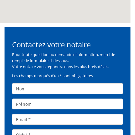
Contactez votre notaire
Formulaire
Pour toute question ou demande d'information, merci de
remplir le formulaire ci-dessous.
Votre notaire vous répondra dans les plus brefs délais.
Les champs marqués d’un * sont obligatoires
Nom
Prénom
Email
Objet*