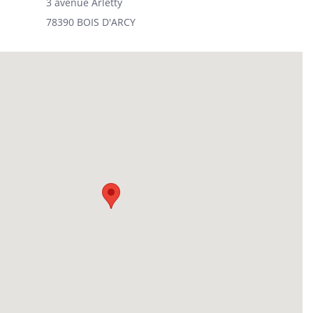
3 avenue Arletty
78390 BOIS D'ARCY