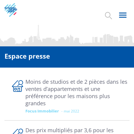
Aller
au
contenu
Toggl
principal
navig
Espace presse
Moins de studios et de 2 pièces dans les
ventes d’appartements et une
préférence pour les maisons plus
grandes
Focus Immobilier
mai 2022
Des prix multipliés par 3,6 pour les