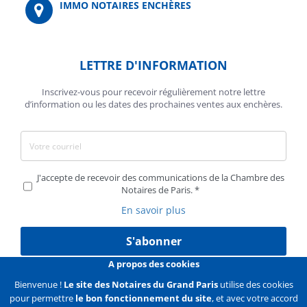
IMMO NOTAIRES ENCHÈRES
LETTRE D'INFORMATION
Inscrivez-vous pour recevoir régulièrement notre lettre
d’information ou les dates des prochaines ventes aux enchères.
J'accepte de recevoir des communications de la Chambre des
Notaires de Paris.
En savoir plus
S'abonner
A propos des cookies
Bienvenue !
Le site des Notaires du Grand Paris
utilise des cookies
pour permettre
le bon fonctionnement du site
, et avec votre accord