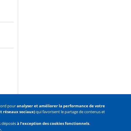
ccord pour
analyser et améliorer la performance de votre
 et réseaux sociaux)
qui favorisent le partage de contenus et
as déposés
à l’exception des cookies fonctionnels
.
».