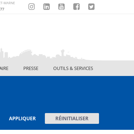
-ET-MARNE
77
Instagram
Linkedin
Youtube
Facebook
Twitter
AIRE
PRESSE
OUTILS & SERVICES
APPLIQUER
RÉINITIALISER