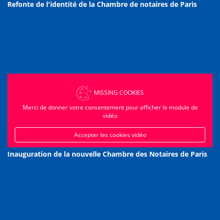
Refonte de l'identité de la Chambre de notaires de Paris
MISSING COOKIES
Merci de donner votre consentement pour afficher le module de
vidéo
Accepter les cookies vidéo
Inauguration de la nouvelle Chambre des Notaires de Paris