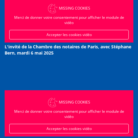
MISSING COOKIES
Merci de donner votre consentement pour afficher le module de
vidéo
Accepter les cookies vidéo
L'invité de la Chambre des notaires de Paris, avec Stéphane
Bern, mardi 6 mai 2025
MISSING COOKIES
Merci de donner votre consentement pour afficher le module de
vidéo
Accepter les cookies vidéo