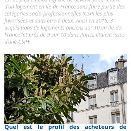
d’un logement en Ile-de-France sans faire partie des
catégories socio-professionnelles (CSP) les plus
favorisées et sans être à deux. Ainsi en 2018, 3
acquisitions de logements anciens sur 10 en Ile-de-
France (et près de 9 sur 10 dans Paris), étaient issus
d’une CSP+.
Quel est le profil des acheteurs de