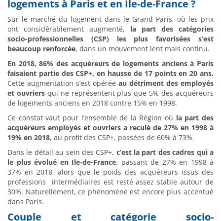
logements à Paris et en Ile-de-France ?
Sur le marché du logement dans le Grand Paris, où les prix
ont considérablement augmenté,
la part des catégories
socio-professionnelles (CSP) les plus favorisées s’est
beaucoup renforcée
, dans un mouvement lent mais continu.
En 2018, 86% des acquéreurs de logements anciens à Paris
faisaient partie des CSP+, en hausse de 17 points en 20 ans.
Cette augmentation s’est opérée
au détriment des employés
et ouvriers
qui ne représentent plus que 5% des acquéreurs
de logements anciens en 2018 contre 15% en 1998.
Ce constat vaut pour l’ensemble de la Région où
la part des
acquéreurs employés et ouvriers a reculé de 27% en 1998 à
19% en 2018,
au profit des CSP+, passées de 60% à 73%.
Dans le détail au sein des CSP+,
c’est la part des cadres qui a
le plus évolué en Ile-de-France
, passant de 27% en 1998 à
37% en 2018, alors que le poids des acquéreurs issus des
professions intermédiaires est resté assez stable autour de
30%. Naturellement, ce phénomène est encore plus accentué
dans Paris.
Couple et catégorie socio-