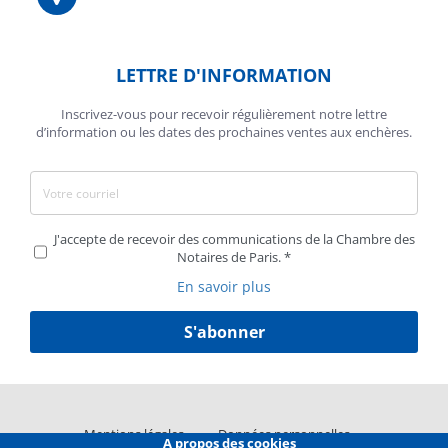
LETTRE D'INFORMATION
Inscrivez-vous pour recevoir régulièrement notre lettre
d’information ou les dates des prochaines ventes aux enchères.
J'accepte de recevoir des communications de la Chambre des
Notaires de Paris.
En savoir plus
S'abonner
Liens
Mentions légales
Données personnelles
A propos des cookies