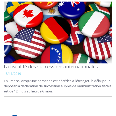
La fiscalité des successions internationales
18/11/2019
En France, lorsqu’une personne est décédée à l’étranger, le délai pour
déposer la déclaration de succession auprès de l’administration fiscale
est de 12 mois au lieu de 6 mois.