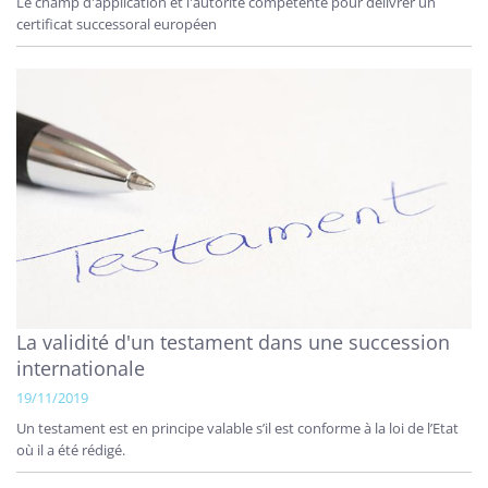
Le champ d'application et l'autorité compétente pour délivrer un
certificat successoral européen
La validité d'un testament dans une succession
internationale
19/11/2019
Un testament est en principe valable s’il est conforme à la loi de l’Etat
où il a été rédigé.