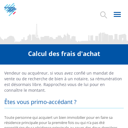
Aller
au
contenu
Toggl
principal
navig
Calcul des frais d'achat
Vendeur ou acquéreur, si vous avez confié un mandat de
vente ou de recherche de bien à un notaire, sa rémunération
est désormais libre. Rapprochez-vous de lui pour en
connaître le montant.
Êtes vous primo-accédant ?
Toute personne qui acquiert un bien immobilier pour en faire sa
résidence principale pour la première fois ou qui n’a pas été
propriétaire de sa résidence principale au cours des deux dernières