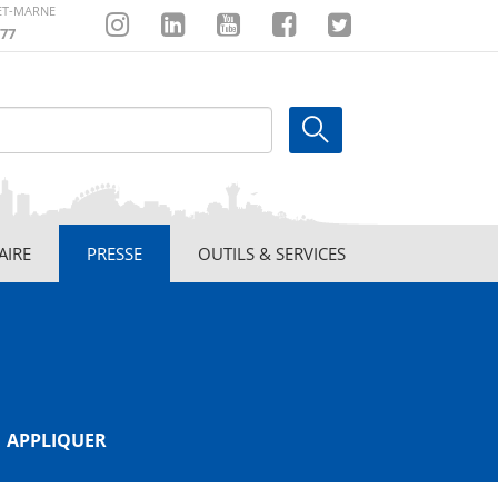
-ET-MARNE
77
Instagram
Linkedin
Youtube
Facebook
Twitter
AIRE
PRESSE
OUTILS & SERVICES
APPLIQUER