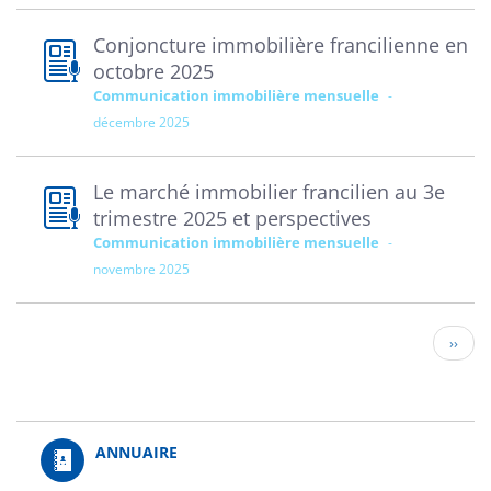
Conjoncture immobilière francilienne en
octobre 2025
Communication immobilière mensuelle
décembre 2025
Le marché immobilier francilien au 3e
trimestre 2025 et perspectives
Communication immobilière mensuelle
novembre 2025
Pagination
Page
››
suivan
ANNUAIRE