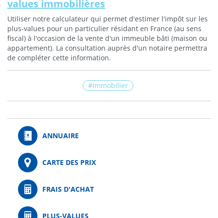
values immobilières
liseuses
Utiliser notre calculateur qui permet d'estimer l'impôt sur les
plus-values pour un particulier résidant en France (au sens
fiscal) à l'occasion de la vente d'un immeuble bâti (maison ou
appartement). La consultation auprès d'un notaire permettra
de compléter cette information.
Immobilier
ANNUAIRE
CARTE DES PRIX
FRAIS D'ACHAT
PLUS-VALUES