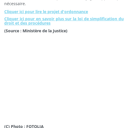
nécessaire.
Cliquer ici pour lire le projet d'ordonnance
Cliquer ici pour en savoir plus sur la loi de simplification du
droit et des procédures
(Source : Ministère de la Justice)
(C) Photo : FOTOLIA