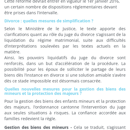
Cette réforme devrait entrer en vigueur le 1er janvier 2016,
un certain nombre de dispositions réglementaires devant
être prises dans l’intervalle.
Divorce : quelles mesures de simplification ?
Selon le Ministère de le Justice, le texte apporte des
clarifications quant au rôle du juge du divorce s’agissant de la
liquidation du régime matrimonial, suite aux difficultés
d’interprétations soulevées par les textes actuels en la
matière.
Ainsi, les pouvoirs liquidatifs du juge du divorce sont
renforcés, dans un but d’accélération de la procédure. La
possibilité pour les époux de solliciter le partage de leurs
biens dès l’instance en divorce si une solution amiable s’avère
dès ce stade impossible est désormais consacrée.
Quelles nouvelles mesures pour la gestion des biens des
mineurs et la protection des majeurs ?
Pour la gestion des biens des enfants mineurs et la protection
des majeurs, l’ordonnance cantonne l’intervention du juge
aux seules situations à risques. La confiance accordée aux
familles redevient la règle.
Gestion des biens des mineurs -
Cela se traduit, s’agissant