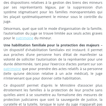
des dispositions relatives à la gestion des biens des mineurs
par ses représentants légaux, par la suppression d’un
système stigmatisant pour les familles monoparentales qui
les plaçait systématiquement le mineur sous le contrôle du
juge.
Désormais, quel que soit le mode d’organisation de la famille,
l’autorisation du juge se trouve limitée aux seuls actes graves
pour le
patrimoine
du mineur.
Une habilitation familiale pour la protection des majeurs –
Un dispositif d’«habilitation familiale» est instauré. Il permet
aux proches d’une personne hors d’état de manifester sa
volonté de solliciter l’autorisation de la représenter pour une
durée déterminée, tant pour l’exercice d’actes portant sur son
patrimoine
que pour prendre des actes relatifs à sa personne
(telle qu’une décision relative à un acte médical), le juge
n’intervenant que pour donner cette habilitation.
Ce dispositif permet d’après le Ministère d’associer plus
étroitement les familles à la protection de leur proche sans
qu’elles aient à se soumettre au formalisme des mesures de
protection judiciaires que sont la sauvegarde de justice, la
curatelle et la tutelle, lorsque le suivi du juge n’apparaît pas