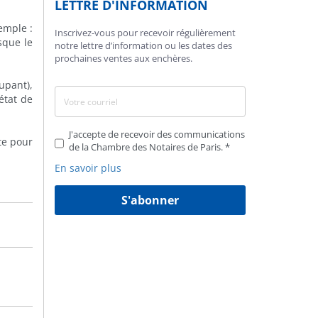
LETTRE D'INFORMATION
emple :
Inscrivez-vous pour recevoir régulièrement
sque le
notre lettre d’information ou les dates des
prochaines ventes aux enchères.
upant),
état de
J'accepte de recevoir des communications
te pour
de la Chambre des Notaires de Paris.
En savoir plus
S'abonner