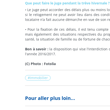
Que peut faire le juge pendant la trêve hivernale ?
•
Le juge peut accorder des délais plus ou moins lo
si le relogement ne peut avoir lieu dans des condi
locataire n’a fait aucune démarche en vue de son 
•
Pour la fixation de ces délais, il est tenu comp
mais également des situations respectives du prop
santé, la situation de famille ou de fortune de cha
Bon à savoir :
la disposition qui vise l'interdictio
l'année 2016/2017.
(C) Photo : Fotolia
Immobilier
Pour aller plus loin...