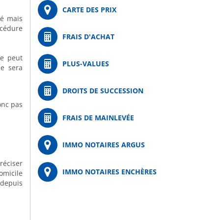
CARTE DES PRIX
gé mais
cédure
FRAIS D'ACHAT
ue peut
PLUS-VALUES
ne sera
DROITS DE SUCCESSION
onc pas
FRAIS DE MAINLEVÉE
;
IMMO NOTAIRES ARGUS
réciser
IMMO NOTAIRES ENCHÈRES
omicile
 depuis