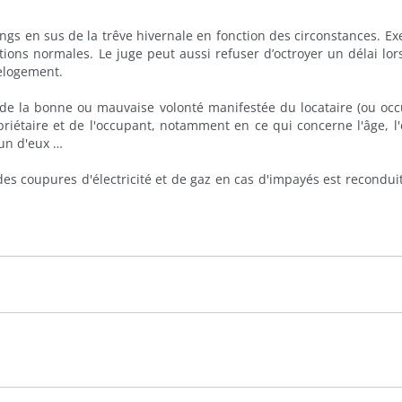
ngs en sus de la trêve hivernale en fonction des circonstances. Ex
tions normales. Le juge peut aussi refuser d’octroyer un délai lor
relogement.
te de la bonne ou mauvaise volonté manifestée du locataire (ou occ
riétaire et de l'occupant, notamment en ce qui concerne l'âge, l'
cun d'eux …
n des coupures d'électricité et de gaz en cas d'impayés est recondui