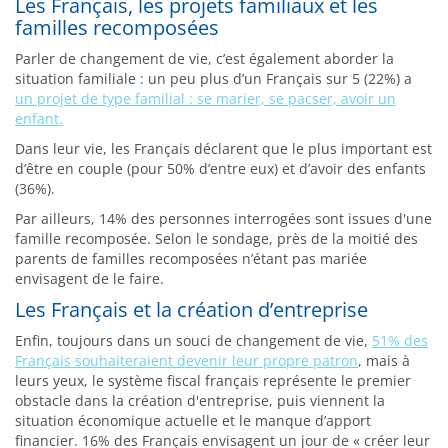
Les Français, les projets familiaux et les
familles recomposées
Parler de changement de vie, c’est également aborder la
situation familiale : un peu plus d’un Français sur 5 (22%) a
un projet de type familial : se marier, se pacser, avoir un
enfant.
Dans leur vie, les Français déclarent que le plus important est
d’être en couple (pour 50% d’entre eux) et d’avoir des enfants
(36%).
Par ailleurs, 14% des personnes interrogées sont issues d'une
famille recomposée. Selon le sondage, près de la moitié des
parents de familles recomposées n’étant pas mariée
envisagent de le faire.
Les Français et la création d’entreprise
Enfin, toujours dans un souci de changement de vie,
51% des
Français souhaiteraient devenir leur propre patron
, mais à
leurs yeux, le système fiscal français représente le premier
obstacle dans la création d'entreprise, puis viennent la
situation économique actuelle et le manque d’apport
financier. 16% des Français envisagent un jour de « créer leur