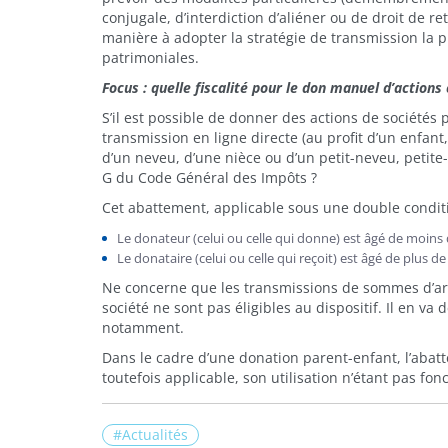
conjugale, d’interdiction d’aliéner ou de droit de r
manière à adopter la stratégie de transmission la p
patrimoniales.
Focus : quelle fiscalité pour le don manuel d’actions
S’il est possible de donner des actions de sociétés 
transmission en ligne directe (au profit d’un enfant
d’un neveu, d’une nièce ou d’un petit-neveu, petite
G du Code Général des Impôts ?
Cet abattement, applicable sous une double conditi
Le donateur (celui ou celle qui donne) est âgé de moins 
Le donataire (celui ou celle qui reçoit) est âgé de plus de
Ne concerne que les transmissions de sommes d’arge
société ne sont pas éligibles au dispositif. Il en v
notamment.
Dans le cadre d’une donation parent-enfant, l’abat
toutefois applicable, son utilisation n’étant pas fo
Actualités