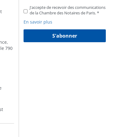
J'accepte de recevoir des communications
t
de la Chambre des Notaires de Paris.
En savoir plus
S'abonner
nce,
cle 790
e
st