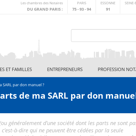
Lien
Les chambres des Notaires
PARIS
ESSONNE
SEINE
externe
DU GRAND PARIS :
75 - 93 - 94
91
S ET FAMILLES
ENTREPRENEURS
PROFESSION NOT
ma SARL par don manuel ?
parts de ma SARL par don manuel
 (ou généralement d’une société dont les parts ne sont pa
’est-à-dire qui ne peuvent être cédées par la seule