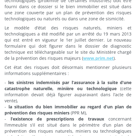
technologiques (proximité de certaines industries) doit être
fourni dans ce dossier si le bien immobilier est situé dans
une zone couverte par un plan de prévention des risques
technologiques ou naturels ou dans une zone de sismicité.
Le modèle d’état des risques naturels, miniers et
technologiques a été modifié par un arrêté du 19 mars 2013
qui est entré en vigueur le 1er juillet dernier. Le nouveau
formulaire qui doit figurer dans le dossier de diagnostic
technique est téléchargeable sur le site du Ministère chargé
de la prévention des risques majeurs (
www.prim.net
).
Cet état des risques doit désormais mentionner plusieurs
informations supplémentaires :
-
les sinistres indemnisés par l’assurance à la suite d’une
catastrophe naturelle, minière ou technologique
(cette
information devait déjà figurer auparavant dans l’acte de
vente),
-
la situation du bien immobilier au regard d’un plan de
prévention des risques miniers
(PPR M),
-
l’existence de prescriptions de travaux
concernant
l’immeuble s’il est situé dans le périmètre d’un plan de
prévention des risques naturels, miniers ou technologiques