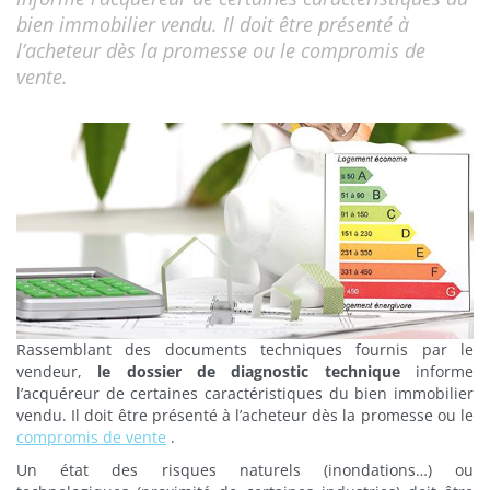
bien immobilier vendu. Il doit être présenté à
l’acheteur dès la promesse ou le compromis de
vente.
Rassemblant des documents techniques fournis par le
vendeur,
le dossier de diagnostic technique
informe
l’acquéreur de certaines caractéristiques du bien immobilier
vendu. Il doit être présenté à l’acheteur dès la promesse ou le
compromis de vente
.
Un état des risques naturels (inondations…) ou