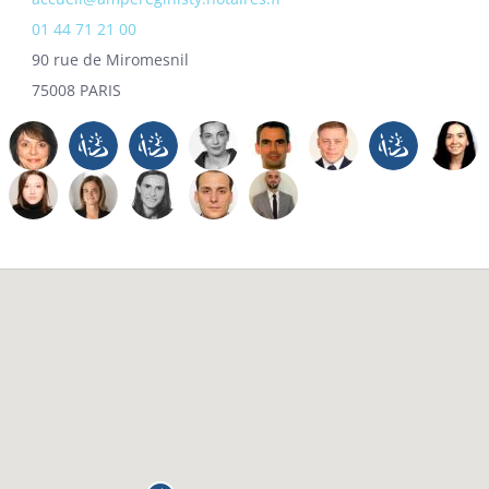
01 44 71 21 00
90 rue de Miromesnil
75008 PARIS