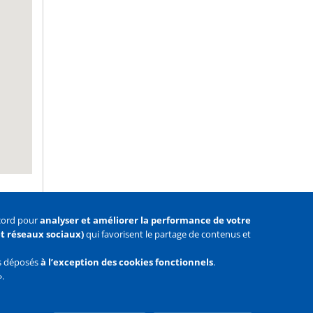
ccord pour
analyser et améliorer la performance de votre
 et réseaux sociaux)
qui favorisent le partage de contenus et
as déposés
à l’exception des cookies fonctionnels
.
».
Facebook
Youtube
Twitter