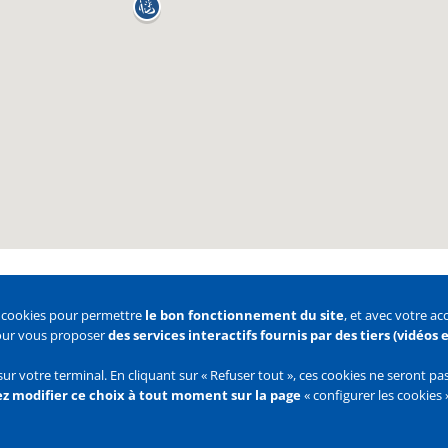
s cookies pour permettre
le bon fonctionnement du site
, et avec votre a
pour vous proposer
des services interactifs fournis par des tiers (vidéos
 des cookies
Configurer les cookies
sur votre terminal. En cliquant sur « Refuser tout », ces cookies ne seront p
z modifier ce choix à tout moment sur la page
« configurer les cookies 
Flux
RSS