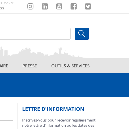
-ET-MARNE
77
Instagram
Linkedin
Youtube
Facebook
Twitter
AIRE
PRESSE
OUTILS & SERVICES
LETTRE D'INFORMATION
Inscrivez-vous pour recevoir régulièrement
notre lettre d’information ou les dates des