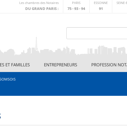
Lien
Les chambres des Notaires
PARIS
ESSONNE
SEINE
externe
DU GRAND PARIS :
75 - 93 - 94
91
S ET FAMILLES
ENTREPRENEURS
PROFESSION NOT
 SOMSOIS
S