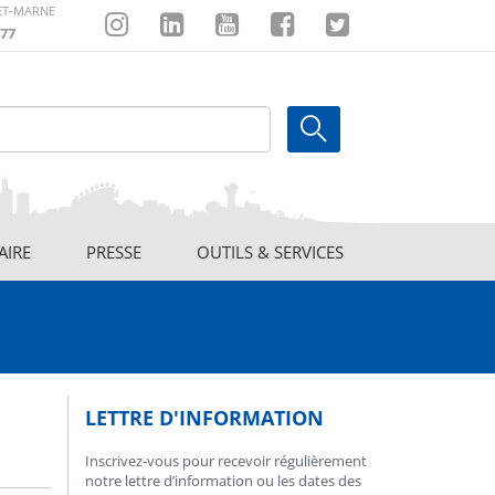
-ET-MARNE
77
Instagram
Linkedin
Youtube
Facebook
Twitter
AIRE
PRESSE
OUTILS & SERVICES
LETTRE D'INFORMATION
Inscrivez-vous pour recevoir régulièrement
notre lettre d’information ou les dates des