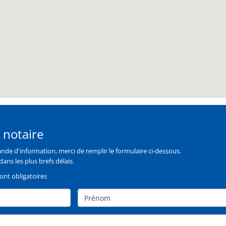
 notaire
de d'information, merci de remplir le formulaire ci-dessous.
ans les plus brefs délais.
nt obligatoires
Prénom