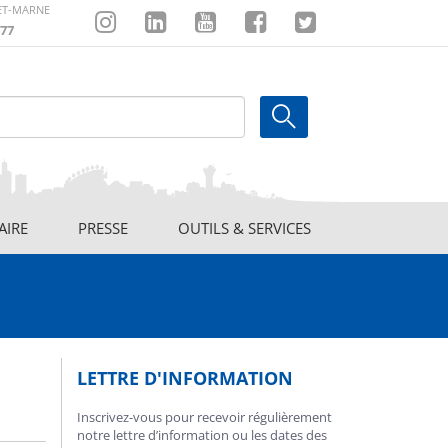
-ET-MARNE
77
Instagram
Linkedin
Youtube
Facebook
Twitter
AIRE
PRESSE
OUTILS & SERVICES
LETTRE D'INFORMATION
Inscrivez-vous pour recevoir régulièrement
notre lettre d’information ou les dates des