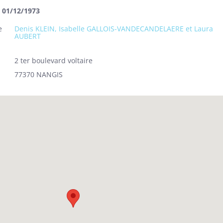
u 01/12/1973
e
Denis KLEIN, Isabelle GALLOIS-VANDECANDELAERE et Laura
AUBERT
2 ter boulevard voltaire
77370 NANGIS