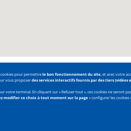
s cookies pour permettre
le bon fonctionnement du site
, et avec votre a
pour vous proposer
des services interactifs fournis par des tiers (vidéos
 des cookies
Configurer les cookies
sur votre terminal. En cliquant sur « Refuser tout », ces cookies ne seront p
z modifier ce choix à tout moment sur la page
« configurer les cookies 
Flux
RSS