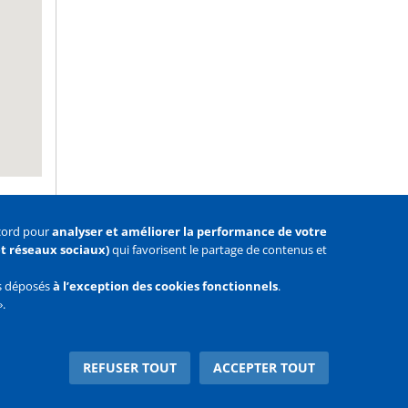
ccord pour
analyser et améliorer la performance de votre
 et réseaux sociaux)
qui favorisent le partage de contenus et
as déposés
à l’exception des cookies fonctionnels
.
».
Facebook
Youtube
Twitter
REFUSER TOUT
ACCEPTER TOUT