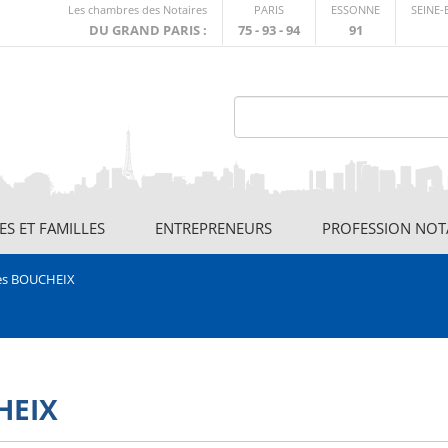
Lien
Les chambres des Notaires
PARIS
ESSONNE
SEINE
externe
DU GRAND PARIS :
75 - 93 - 94
91
S ET FAMILLES
ENTREPRENEURS
PROFESSION NOT
es BOUCHEIX
HEIX