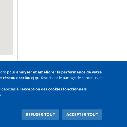
ccord pour
analyser et améliorer la performance de votre
 et réseaux sociaux)
qui favorisent le partage de contenus et
as déposés
à l’exception des cookies fonctionnels
.
».
Facebook
Youtube
Twitter
REFUSER TOUT
ACCEPTER TOUT