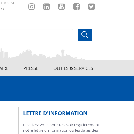
-ET-MARNE
77
Instagram
Linkedin
Youtube
Facebook
Twitter
AIRE
PRESSE
OUTILS & SERVICES
LETTRE D'INFORMATION
Inscrivez-vous pour recevoir régulièrement
notre lettre d’information ou les dates des