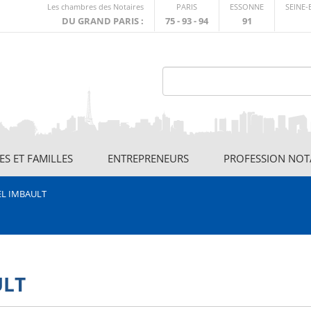
Lien
Les chambres des Notaires
PARIS
ESSONNE
SEINE
externe
DU GRAND PARIS :
75 - 93 - 94
91
S ET FAMILLES
ENTREPRENEURS
PROFESSION NOT
EL IMBAULT
ULT