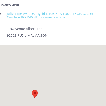
u 24/02/2010
e
Julien MERVEILLE, Ingrid KIRSCH, Arnaud THORAVAL et
Caroline BOUVIGNE, notaires associés
104 avenue Albert 1er
92502 RUEIL-MALMAISON