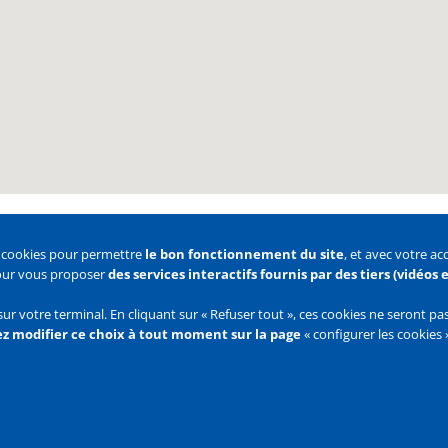
s cookies pour permettre
le bon fonctionnement du site
, et avec votre a
pour vous proposer
des services interactifs fournis par des tiers (vidéos
 des cookies
Configurer les cookies
sur votre terminal. En cliquant sur « Refuser tout », ces cookies ne seront p
z modifier ce choix à tout moment sur la page
« configurer les cookies 
Flux
RSS