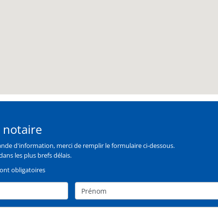
 notaire
de d'information, merci de remplir le formulaire ci-dessous.
ans les plus brefs délais.
nt obligatoires
Prénom