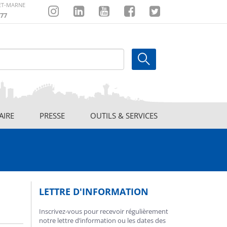
-ET-MARNE
77
Instagram
Linkedin
Youtube
Facebook
Twitter
AIRE
PRESSE
OUTILS & SERVICES
LETTRE D'INFORMATION
Inscrivez-vous pour recevoir régulièrement
notre lettre d’information ou les dates des