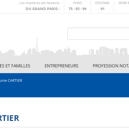
Lien
Les chambres des Notaires
PARIS
ESSONNE
SEINE
externe
DU GRAND PARIS :
75 - 93 - 94
91
S ET FAMILLES
ENTREPRENEURS
PROFESSION NOT
aume CARTIER
RTIER