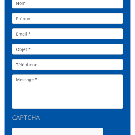
Nom
Prénom
Email
Objet*
Téléphone
Message
CAPTCHA