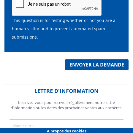
This question is for testing whether or not you are a
human visitor and to prevent automated spam
submissions.
ENVOYER LA DEMANDE
LETTRE D'INFORMATION
Inscrivez-vous pour recevoir régulièrement notre lettre
d’information ou les dates des prochaines ventes aux enchères.
A propos des cookies