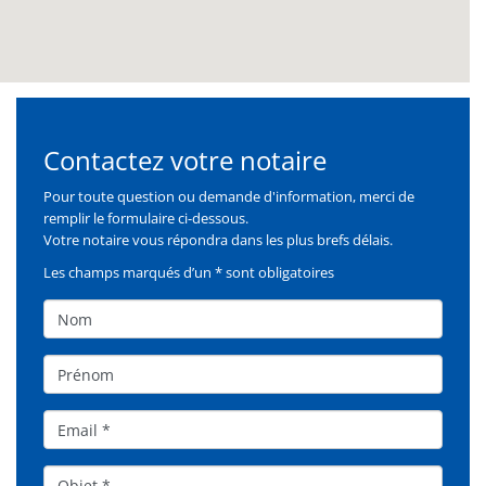
Contactez votre notaire
Formulaire
Pour toute question ou demande d'information, merci de
remplir le formulaire ci-dessous.
Votre notaire vous répondra dans les plus brefs délais.
Les champs marqués d’un * sont obligatoires
Nom
Prénom
Email
Objet*