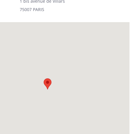
1 bis avenue de Villars
75007 PARIS