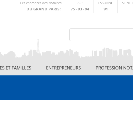
Lien
Les chambres des Notaires
PARIS
ESSONNE
SEINE
externe
DU GRAND PARIS :
75 - 93 - 94
91
S ET FAMILLES
ENTREPRENEURS
PROFESSION NOT