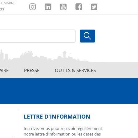
-ET-MARNE
77
Instagram
Linkedin
Youtube
Facebook
Twitter
AIRE
PRESSE
OUTILS & SERVICES
LETTRE D'INFORMATION
Inscrivez-vous pour recevoir régulièrement
notre lettre d’information ou les dates des