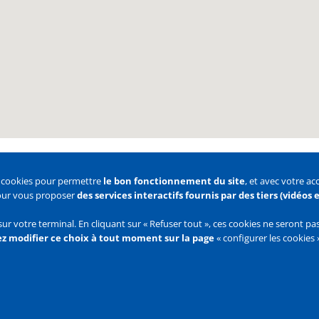
s cookies pour permettre
le bon fonctionnement du site
, et avec votre a
pour vous proposer
des services interactifs fournis par des tiers (vidéos
 des cookies
Configurer les cookies
sur votre terminal. En cliquant sur « Refuser tout », ces cookies ne seront p
z modifier ce choix à tout moment sur la page
« configurer les cookies 
Flux
RSS