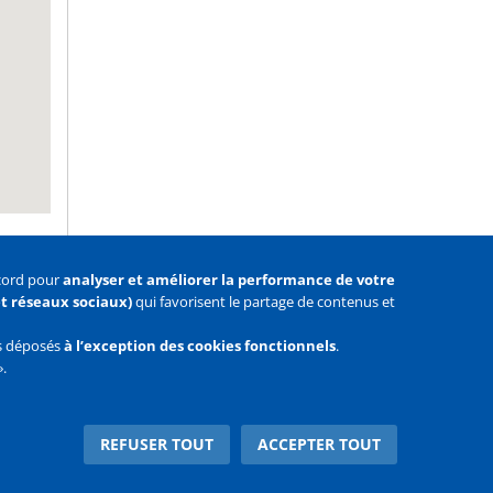
ccord pour
analyser et améliorer la performance de votre
 et réseaux sociaux)
qui favorisent le partage de contenus et
as déposés
à l’exception des cookies fonctionnels
.
».
Facebook
Youtube
Twitter
REFUSER TOUT
ACCEPTER TOUT