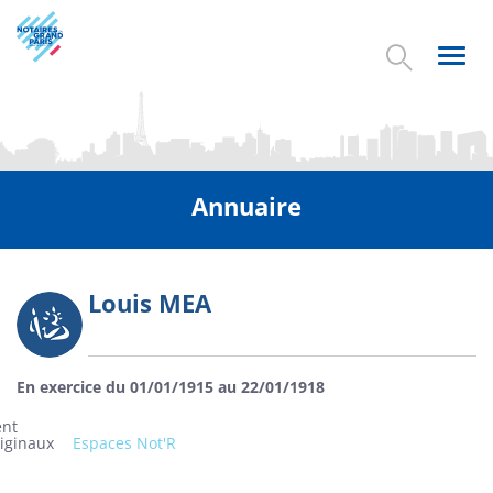
Aller
au
contenu
Toggl
principal
navig
Annuaire
Louis MEA
Photo
En exercice du 01/01/1915 au 22/01/1918
ent
riginaux
Espaces Not'R