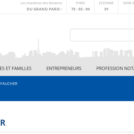
Lien
Les chambres des Notaires
PARIS
ESSONNE
SEINE
externe
DU GRAND PARIS :
75 - 93 - 94
91
S ET FAMILLES
ENTREPRENEURS
PROFESSION NOT
e FAUCHER
ER