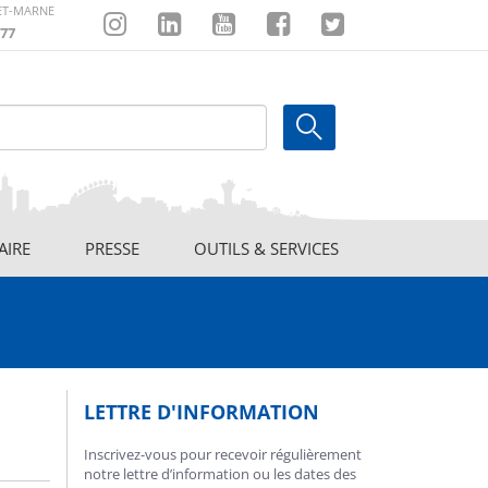
-ET-MARNE
77
Instagram
Linkedin
Youtube
Facebook
Twitter
AIRE
PRESSE
OUTILS & SERVICES
LETTRE D'INFORMATION
Inscrivez-vous pour recevoir régulièrement
notre lettre d’information ou les dates des