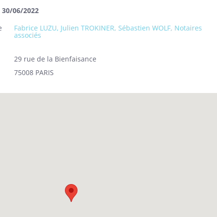
u 30/06/2022
e
Fabrice LUZU, Julien TROKINER, Sébastien WOLF, Notaires
associés
29 rue de la Bienfaisance
75008 PARIS