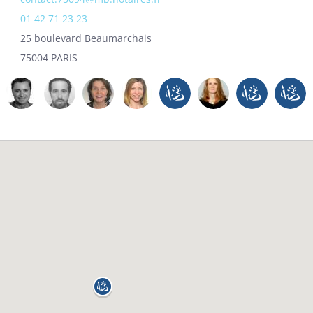
01 42 71 23 23
25 boulevard Beaumarchais
75004 PARIS