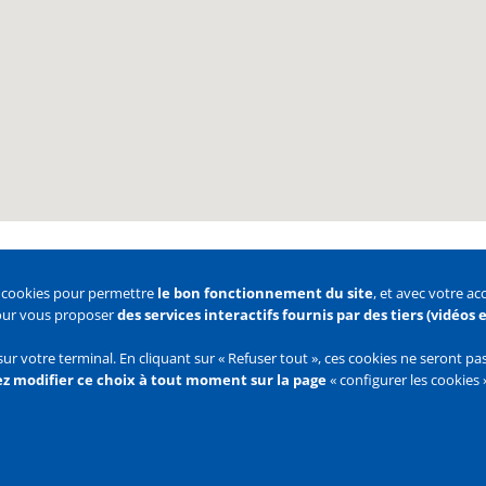
s cookies pour permettre
le bon fonctionnement du site
, et avec votre a
pour vous proposer
des services interactifs fournis par des tiers (vidéos
 des cookies
Configurer les cookies
sur votre terminal. En cliquant sur « Refuser tout », ces cookies ne seront p
z modifier ce choix à tout moment sur la page
« configurer les cookies 
Flux
RSS