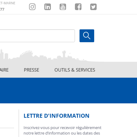
-ET-MARNE
77
Instagram
Linkedin
Youtube
Facebook
Twitter
AIRE
PRESSE
OUTILS & SERVICES
LETTRE D'INFORMATION
Inscrivez-vous pour recevoir régulièrement
notre lettre d’information ou les dates des