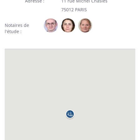
Adresse
11 rue Michel Chasles
75012 PARIS
Notaires de
l'étude :