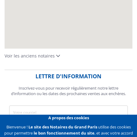
Voir les anciens notaires
LETTRE D'INFORMATION
Inscrivez-vous pour recevoir régulièrement notre lettre
d’information ou les dates des prochaines ventes aux enchères.
A propos des cookies
J'accepte de recevoir des communications de la Chambre des
Bienvenue !
Le site des Notaires du Grand Paris
utilise des cookies
Notaires de Paris.
pour permettre
le bon fonctionnement du site
, et avec votre accord