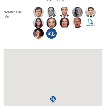
75017 Paris
Notaires de
l'étude :