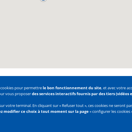
s cookies pour permettre
le bon fonctionnement du site
, et avec votre a
pour vous proposer
des services interactifs fournis par des tiers (vidéos
 des cookies
Configurer les cookies
sur votre terminal. En cliquant sur « Refuser tout », ces cookies ne seront p
z modifier ce choix à tout moment sur la page
« configurer les cookies 
Flux
RSS