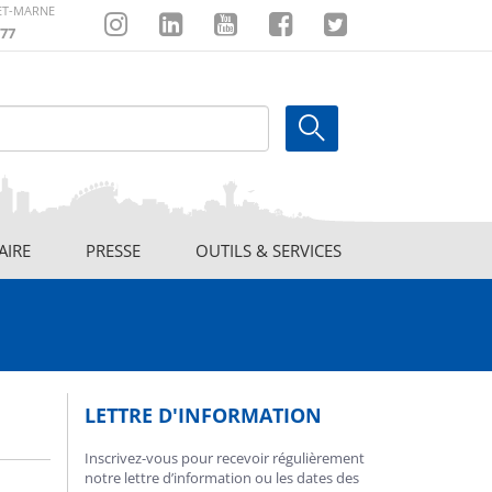
-ET-MARNE
77
Instagram
Linkedin
Youtube
Facebook
Twitter
AIRE
PRESSE
OUTILS & SERVICES
LETTRE D'INFORMATION
Inscrivez-vous pour recevoir régulièrement
notre lettre d’information ou les dates des