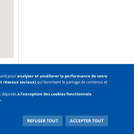
ccord pour
analyser et améliorer la performance de votre
 et réseaux sociaux)
qui favorisent le partage de contenus et
as déposés
à l’exception des cookies fonctionnels
.
».
Facebook
Youtube
Twitter
REFUSER TOUT
ACCEPTER TOUT