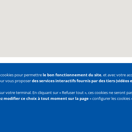
s cookies pour permettre
le bon fonctionnement du site
, et avec votre a
pour vous proposer
des services interactifs fournis par des tiers (vidéos
 des cookies
Configurer les cookies
sur votre terminal. En cliquant sur « Refuser tout », ces cookies ne seront p
z modifier ce choix à tout moment sur la page
« configurer les cookies 
Flux
RSS