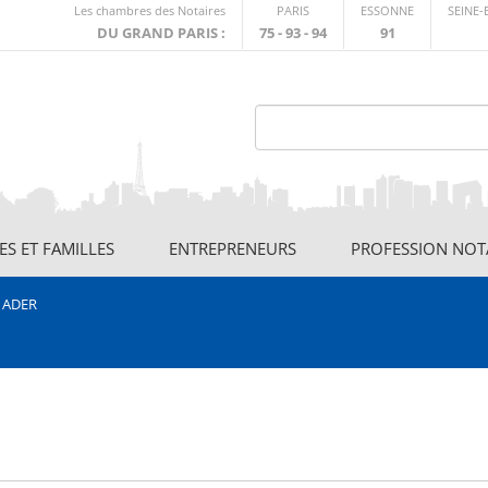
Lien
Les chambres des Notaires
PARIS
ESSONNE
SEINE
externe
DU GRAND PARIS :
75 - 93 - 94
91
S ET FAMILLES
ENTREPRENEURS
PROFESSION NOT
e ADER