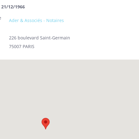
u 21/12/1966
e
Ader & Associés - Notaires
226 boulevard Saint-Germain
75007 PARIS