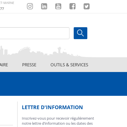
-ET-MARNE
77
Instagram
Linkedin
Youtube
Facebook
Twitter
AIRE
PRESSE
OUTILS & SERVICES
LETTRE D'INFORMATION
Inscrivez-vous pour recevoir régulièrement
notre lettre d’information ou les dates des