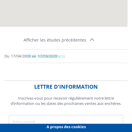
Afficher les études précédentes
Du
17/04/2019
GRAF Notaires Paris
au
17/03/2020
LETTRE D'INFORMATION
Inscrivez-vous pour recevoir régulièrement notre lettre
d’information ou les dates des prochaines ventes aux enchères.
A propos des cookies