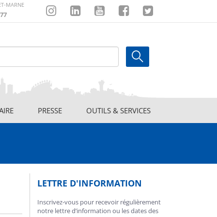
-ET-MARNE
77
Instagram
Linkedin
Youtube
Facebook
Twitter
AIRE
PRESSE
OUTILS & SERVICES
LETTRE D'INFORMATION
Inscrivez-vous pour recevoir régulièrement
notre lettre d’information ou les dates des