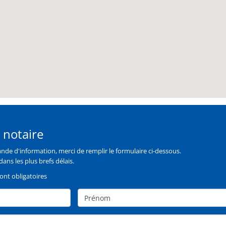
 notaire
de d'information, merci de remplir le formulaire ci-dessous.
ans les plus brefs délais.
nt obligatoires
Prénom