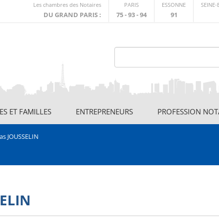
Lien
Les chambres des Notaires
PARIS
ESSONNE
SEINE
externe
DU GRAND PARIS :
75 - 93 - 94
91
S ET FAMILLES
ENTREPRENEURS
PROFESSION NOT
s JOUSSELIN
ELIN