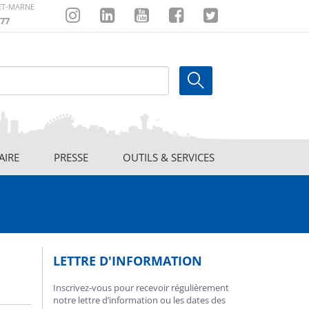
-ET-MARNE
77
Instagram
Linkedin
Youtube
Facebook
Twitter
AIRE
PRESSE
OUTILS & SERVICES
LETTRE D'INFORMATION
Inscrivez-vous pour recevoir régulièrement
notre lettre d’information ou les dates des