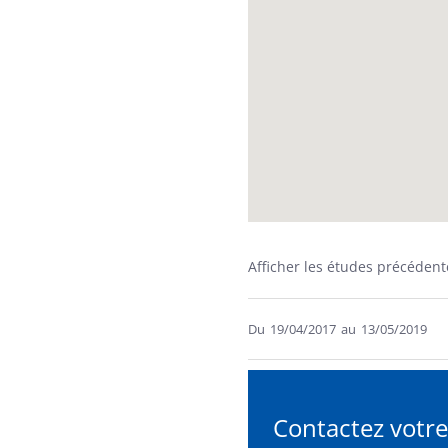
Afficher les études précédent
Du
19/04/2017
au
13/05/2019
Contactez votre
Formulaire