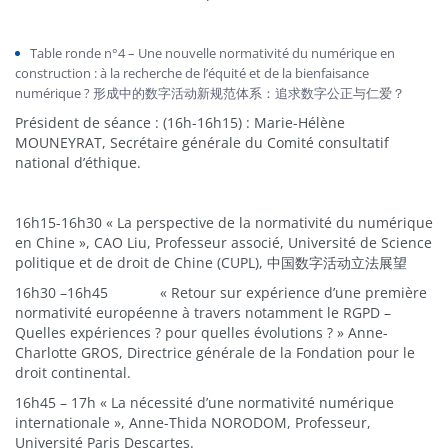
Table ronde n°4 – Une nouvelle normativité du numérique en
construction : à la recherche de l’équité et de la bienfaisance
numérique ? 形成中的数字活动新规范体系：追求数字公正与仁爱？
Président de séance : (16h-16h15) : Marie-Hélène
MOUNEYRAT, Secrétaire générale du Comité consultatif
national d’éthique.
16h15-16h30 « La perspective de la normativité du numérique
en Chine », CAO Liu, Professeur associé, Université de Science
politique et de droit de Chine (CUPL), 中国数字活动立法展望
16h30 –16h45 « Retour sur expérience d’une première
normativité européenne à travers notamment le RGPD –
Quelles expériences ? pour quelles évolutions ? » Anne-
Charlotte GROS, Directrice générale de la Fondation pour le
droit continental.
16h45 – 17h « La nécessité d’une normativité numérique
internationale », Anne-Thida NORODOM, Professeur,
Université Paris Descartes.