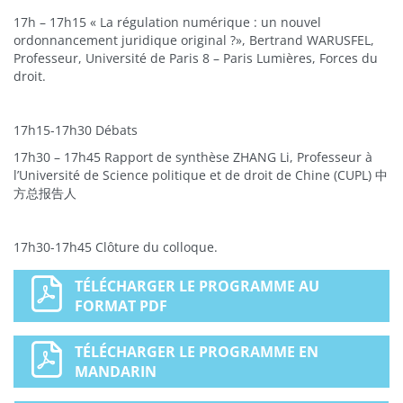
17h – 17h15 « La régulation numérique : un nouvel
ordonnancement juridique original ?», Bertrand WARUSFEL,
Professeur, Université de Paris 8 – Paris Lumières, Forces du
droit.
17h15-17h30 Débats
17h30 – 17h45 Rapport de synthèse ZHANG Li, Professeur à
l’Université de Science politique et de droit de Chine (CUPL) 中
方总报告人
17h30-17h45 Clôture du colloque.
TÉLÉCHARGER LE PROGRAMME AU
FORMAT PDF
TÉLÉCHARGER LE PROGRAMME EN
MANDARIN