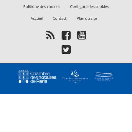
Politique des cookies
Configurer les cookies
Liens
Accueil
Contact
Plan du site
2e
ligne
Flux
Facebook
Youtube
RSS
Twitter