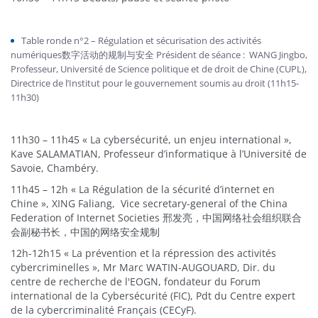
Table ronde n°2 – Régulation et sécurisation des activités
numériques数字活动的规制与安全 Président de séance : WANG Jingbo,
Professeur, Université de Science politique et de droit de Chine (CUPL),
Directrice de l’Institut pour le gouvernement soumis au droit (11h15-
11h30)
11h30 – 11h45 « La cybersécurité, un enjeu international »,
Kave SALAMATIAN, Professeur d’informatique à l’Université de
Savoie, Chambéry.
11h45 – 12h « La Régulation de la sécurité d’internet en
Chine », XING Faliang, Vice secretary-general of the China
Federation of Internet Societies 邢发亮，中国网络社会组织联合
会副秘书长，中国的网络安全规制
12h-12h15 « La prévention et la répression des activités
cybercriminelles », Mr Marc WATIN-AUGOUARD, Dir. du
centre de recherche de l'EOGN, fondateur du Forum
international de la Cybersécurité (FIC), Pdt du Centre expert
de la cybercriminalité Français (CECyF).