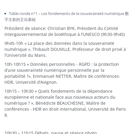
Table ronde n°1 – Les fondements de la souveraineté numérique 数
字主权的立论基础
Président de séance: Christian BYK, Président du Comité
intergouvernemental de bioéthique à l’UNESCO (9h30-9h45)
9h45-10h « La place des données dans la souveraineté
numérique », Thibault DOUVILLE, Professeur de droit privé à
l’Université du Mans.
10h-10h15 « Données personnelles - RGPD : la protection
d’une souveraineté numérique personnelle par la
portabilité ?», Emmanuel NETTER, Maître de conférences-
HDR, Université d’Avignon.
10h15 – 10h30 « Quels fondements de la dépendance
européenne et nationale face aux nouveaux acteurs du
numérique ? », Bénédicte BEAUCHESNE, Maître de
conférences - HDR en droit international, Université de Paris
8.
10h30 – 11h15 Débats, pause et séance photo