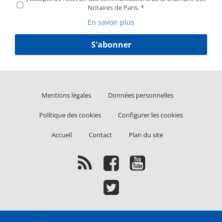
Notaires de Paris.
En savoir plus
S'abonner
Liens
Mentions légales
Données personnelles
Politique des cookies
Configurer les cookies
Liens
Accueil
Contact
Plan du site
2e
ligne
Flux
Facebook
Youtube
RSS
Twitter