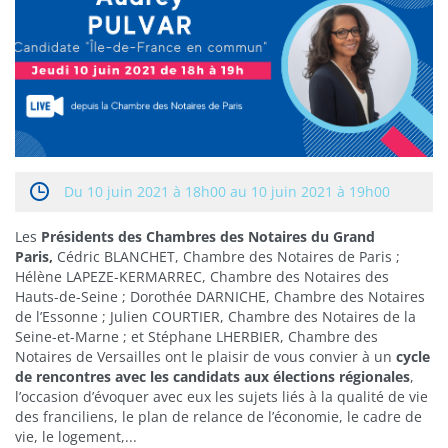
Du
10 juin 2021 à 18h00 au 10 juin 2021 à 19h00
Les
Présidents des Chambres des Notaires du Grand
Paris,
Cédric BLANCHET, Chambre des Notaires de Paris ;
Hélène LAPEZE-KERMARREC, Chambre des Notaires des
Hauts-de-Seine ; Dorothée DARNICHE, Chambre des Notaires
de l’Essonne ; Julien COURTIER, Chambre des Notaires de la
Seine-et-Marne ; et Stéphane LHERBIER, Chambre des
Notaires de Versailles ont le plaisir de vous convier à un
cycle
de rencontres avec les candidats aux élections régionales
,
l’occasion d’évoquer avec eux les sujets liés à la qualité de vie
des franciliens, le plan de relance de l’économie, le cadre de
vie, le logement,...