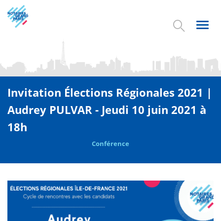
Aller
au
contenu
Toggl
principal
navig
Invitation Élections Régionales 2021 |
Audrey PULVAR - Jeudi 10 juin 2021 à
18h
Conférence