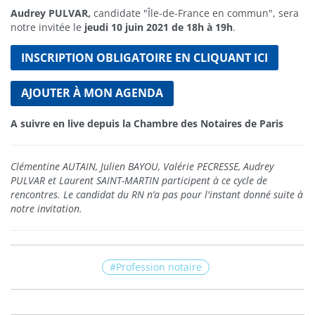
Audrey PULVAR,
candidate "Île-de-France en commun", sera
notre invitée le
jeudi 10 juin 2021 de 18h à 19h
.
INSCRIPTION OBLIGATOIRE EN CLIQUANT ICI
AJOUTER À MON AGENDA
A suivre en live depuis la Chambre des Notaires de Paris
Clémentine AUTAIN, Julien BAYOU, Valérie PECRESSE, Audrey
PULVAR et Laurent SAINT-MARTIN participent à ce cycle de
rencontres. Le candidat du RN n’a pas pour l'instant donné suite à
notre invitation.
Profession notaire