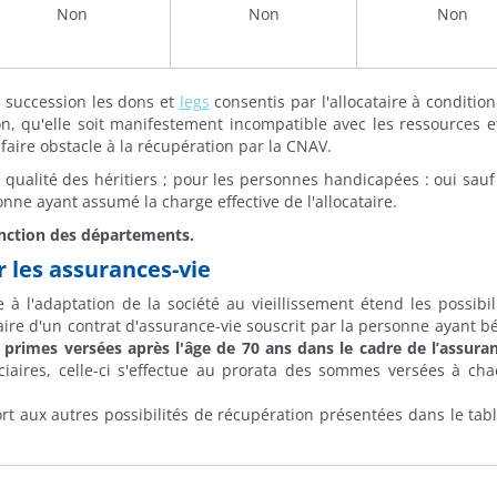
Non
Non
Non
de succession les dons et
legs
consentis par l'allocataire à condition
ion, qu'elle soit manifestement incompatible avec les ressources e
e faire obstacle à la récupération par la CNAV.
 qualité des héritiers ; pour les personnes handicapées : oui sauf
onne ayant assumé la charge effective de l'allocataire.
fonction des départements.
r les assurances-vie
ve à l'adaptation de la société au vieillissement étend les possibil
ire d'un contrat d'assurance-vie souscrit par la personne ayant bé
 primes versées après l'âge de 70 ans dans le cadre de l’assuran
iaires, celle-ci s'effectue au prorata des sommes versées à ch
rt
aux autres possibilités de récupération présentées dans le tabl