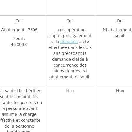
Oui
Oui
Oui
Abattement : 760€
La récupération
Ni abattement,
s'applique également
seuil.
Seuil :
si la
donation
a été
46 000 €
effectuée dans les dix
ans précédant la
demande d'aide à
concurrence des
biens donnés. Ni
abattement, ni seuil.
i, sauf si les héritiers
Non
Non
sont le conjoint, les
nfants, les parents ou
la personne ayant
assumé la charge
ffective et constante
de la personne
handicapée.