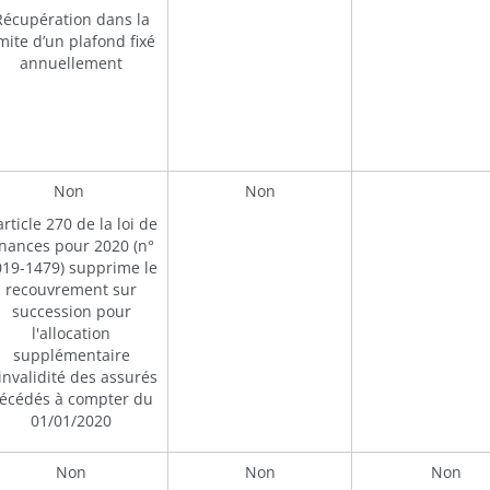
Récupération dans la
imite d’un plafond fixé
annuellement
Non
Non
article 270 de la loi de
inances pour 2020 (n°
019-1479) supprime le
recouvrement sur
succession pour
l'allocation
supplémentaire
invalidité des assurés
écédés à compter du
01/01/2020
Non
Non
Non