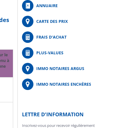
ANNUAIRE
 des
CARTE DES PRIX
FRAIS D'ACHAT
PLUS-VALUES
r le
enu à
une
IMMO NOTAIRES ARGUS
IMMO NOTAIRES ENCHÈRES
LETTRE D'INFORMATION
Inscrivez-vous pour recevoir régulièrement