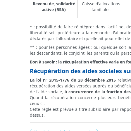
Revenu de, solidarité
Caisse d'allocations
active (RSA)
familiales
* : possibilité de faire réintégrer dans l'actif net 
libéralité soit postérieure à la demande d'allocat
déclarés par l'allocataire et qu'elle ait pour effet d
** : pour les personnes âgées : oui quelque soit la
les descendants, le conjoint, les parents ou la pers
Bon à savoir : la récupération effective varie en 
Récupération des aides sociales su
La
loi n° 2015-1776 du 28 décembre 2015
relati
récupération des aides versées auprès du bénéficia
de l'aide sociale,
à concurrence de la fraction des
Quand la récupération concerne plusieurs bénéfic
ceux-ci.
Cette règle est prévue
à titre subsidiaire par
rappo
dessus.