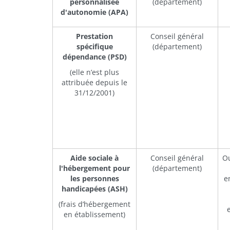
personnalisée
(département)
d'autonomie (APA)
Prestation
Conseil général
spécifique
(département)
dépendance
(PSD)
(elle n’est plus
attribuée depuis le
31/12/2001)
Aide sociale à
Conseil général
Ou
l'hébergement pour
(département)
les personnes
e
handicapées
(ASH)
(frais d’hébergement
e
en établissement)