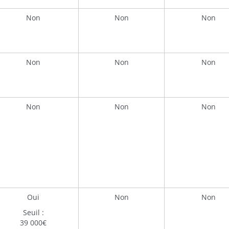
Non
Non
Non
Non
Non
Non
Non
Non
Non
Oui
Non
Non
Seuil :
39 000€