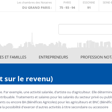
Lien
Les chambres des Notaires
PARIS
ESSONNE
SEINE
externe
DU GRAND PARIS :
75 - 93 - 94
91
S ET FAMILLES
ENTREPRENEURS
PROFESSION NOT
t sur le revenu)
e. Par exemple, une activité salariée, d’artiste ou d’agriculteur. Elle détermin
ntribuable. Traitements et salaires pour les salariés du secteur privé ou publi
ts ou encore BA (Bénéfices Agricoles) pour les agriculteurs et BNC (Bénéfi
 la possibilité d'exercer d'autres activités à titre secondaire ou accessoire