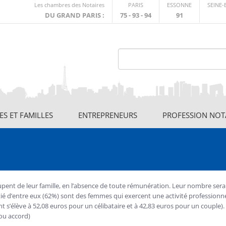
Lien
Les chambres des Notaires
PARIS
ESSONNE
SEINE
externe
DU GRAND PARIS :
75 - 93 - 94
91
S ET FAMILLES
ENTREPRENEURS
PROFESSION NOT
upent de leur famille, en l’absence de toute rémunération. Leur nombre sera
tié d’entre eux (62%) sont des femmes qui exercent une activité professionnel
ant s’élève à 52,08 euros pour un célibataire et à 42,83 euros pour un couple). 
ou accord)