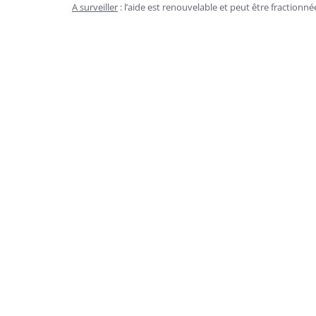
A surveiller
: l’aide est renouvelable et peut être fractionné