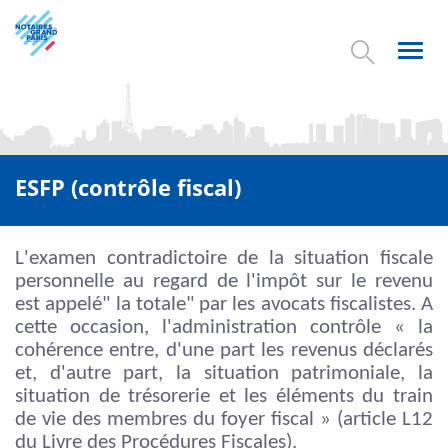
Aller
au
contenu
Toggl
principal
navig
ESFP (contrôle fiscal)
L'examen contradictoire de la situation fiscale
personnelle au regard de l'impôt sur le revenu
est appelé" la totale" par les avocats fiscalistes. A
cette occasion, l'administration contrôle « la
cohérence entre, d'une part les revenus déclarés
et, d'autre part, la situation patrimoniale, la
situation de trésorerie et les éléments du train
de vie des membres du foyer fiscal » (article L12
du Livre des Procédures Fiscales).