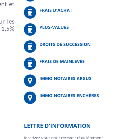
ent et
FRAIS D'ACHAT
ur les
PLUS-VALUES
à 1,5%
DROITS DE SUCCESSION
FRAIS DE MAINLEVÉE
IMMO NOTAIRES ARGUS
IMMO NOTAIRES ENCHÈRES
LETTRE D'INFORMATION
Inscrivez-vous pour recevoir régulièrement