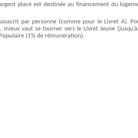
 l’argent placé est destinée au financement du logem
ouscrit par personne (comme pour le Livret A). Po
, mieux vaut se tourner vers le Livret Jeune (jusqu’
 Populaire (1% de rémunération).