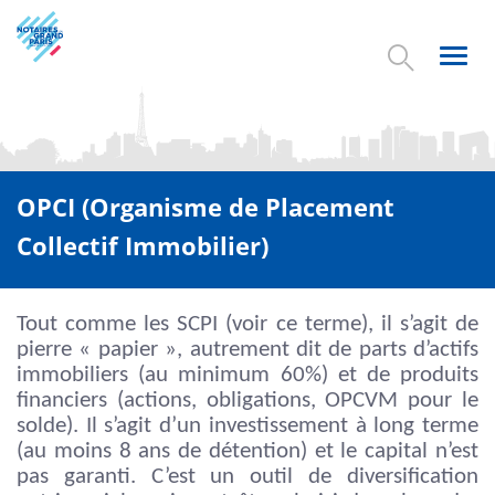
Aller
au
contenu
Toggl
principal
navig
OPCI (Organisme de Placement
Collectif Immobilier)
Tout comme les SCPI (voir ce terme), il s’agit de
pierre « papier », autrement dit de parts d’actifs
immobiliers (au minimum 60%) et de produits
financiers (actions, obligations, OPCVM pour le
solde). Il s’agit d’un investissement à long terme
(au moins 8 ans de détention) et le capital n’est
pas garanti. C’est un outil de diversification