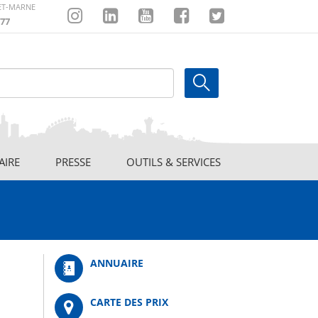
-ET-MARNE
77
Instagram
Linkedin
Youtube
Facebook
Twitter
AIRE
PRESSE
OUTILS & SERVICES
ANNUAIRE
CARTE DES PRIX