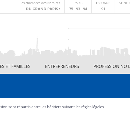
Lien
Les chambres des Notaires
PARIS
ESSONNE
SEINE
externe
DU GRAND PARIS :
75 - 93 - 94
91
S ET FAMILLES
ENTREPRENEURS
PROFESSION NOT
on sont répartis entre les héritiers suivant les règles légales.