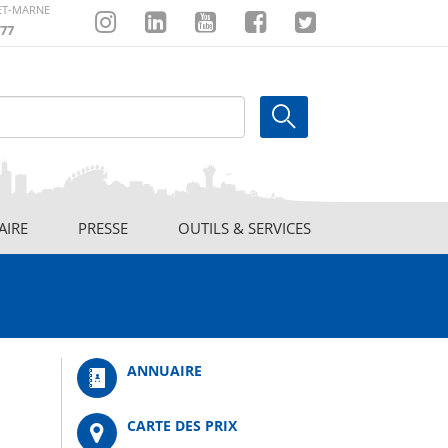
-ET-MARNE
77
Instagram
Linkedin
Youtube
Facebook
Twitter
AIRE
PRESSE
OUTILS & SERVICES
ANNUAIRE
CARTE DES PRIX