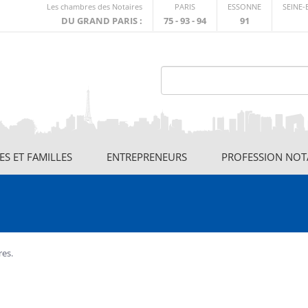
Lien
Les chambres des Notaires
PARIS
ESSONNE
SEINE
externe
DU GRAND PARIS :
75 - 93 - 94
91
S ET FAMILLES
ENTREPRENEURS
PROFESSION NOT
res.