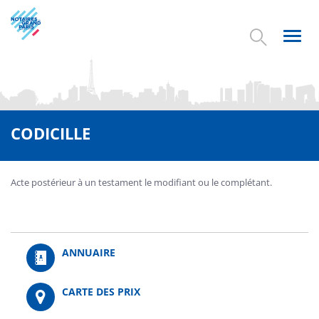
Aller
au
contenu
Toggl
principal
navig
CODICILLE
Acte postérieur à un testament le modifiant ou le complétant.
ANNUAIRE
CARTE DES PRIX