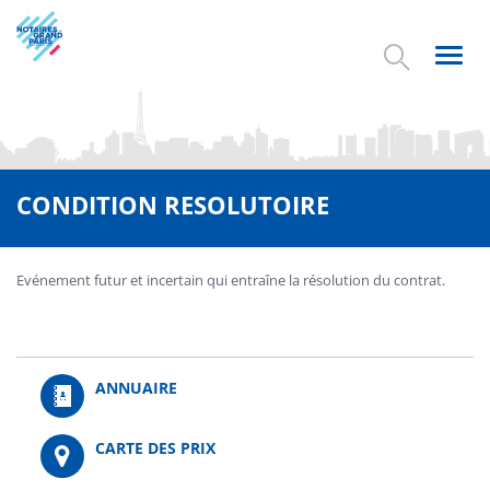
Aller
au
contenu
Toggl
principal
navig
CONDITION RESOLUTOIRE
Evénement futur et incertain qui entraîne la résolution du contrat.
ANNUAIRE
CARTE DES PRIX