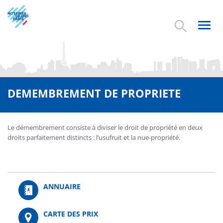
Aller
au
contenu
Toggl
principal
navig
DEMEMBREMENT DE PROPRIETE
Le démembrement consiste à diviser le droit de propriété en deux
droits parfaitement distincts : l’usufruit et la nue-propriété.
ANNUAIRE
CARTE DES PRIX