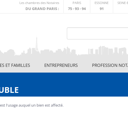
Lien
Les chambres des Notaires
PARIS
ESSONNE
SEINE
externe
DU GRAND PARIS :
75 - 93 - 94
91
S ET FAMILLES
ENTREPRENEURS
PROFESSION NOT
EUBLE
est l'usage auquel un bien est affecté.