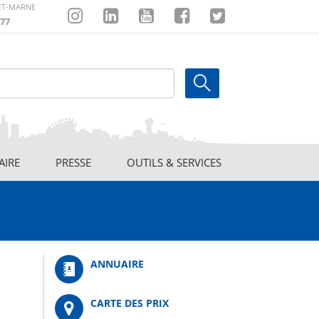
-ET-MARNE
77
Instagram
Linkedin
Youtube
Facebook
Twitter
AIRE
PRESSE
OUTILS & SERVICES
ANNUAIRE
CARTE DES PRIX