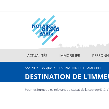
Aller
au
contenu
principal
ACTUALITÉS
IMMOBILIER
PERSONNE
Main
navigation
Accueil
Lexique
DESTINATION DE L'IMMEUBLE
DESTINATION DE L'IMM
Pour les immeubles relevant du statut de la copropriété, c'